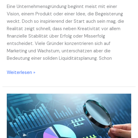
Eine Unternehmensgründung beginnt meist mit einer
Vision, einem Produkt oder einer Idee, die Begeisterung
weckt. Doch so inspirierend der Start auch sein mag, die
Realität zeigt schnell, dass neben Kreativität vor allem
finanzielle Stabilität über Erfolg oder Misserfolg
entscheidet. Viele Gründer konzentrieren sich auf
Marketing und Wachstum, unterschätzen aber die
Bedeutung einer soliden Liquiditätsplanung. Schon
Weiterlesen »
Datenklarheit
rechnet
sich:
So
spart
der