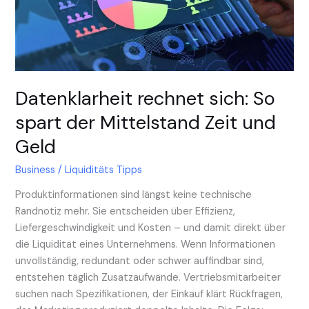
Mittelstand
Zeit
und
Geld
Datenklarheit rechnet sich: So
spart der Mittelstand Zeit und
Geld
Business
/
Liquiditäts Tipps
Produktinformationen sind längst keine technische
Randnotiz mehr. Sie entscheiden über Effizienz,
Liefergeschwindigkeit und Kosten – und damit direkt über
die Liquidität eines Unternehmens. Wenn Informationen
unvollständig, redundant oder schwer auffindbar sind,
entstehen täglich Zusatzaufwände. Vertriebsmitarbeiter
suchen nach Spezifikationen, der Einkauf klärt Rückfragen,