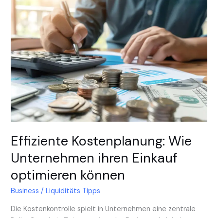
Kostenplanung:
Wie
Unternehmen
ihren
Einkauf
optimieren
können
Effiziente Kostenplanung: Wie
Unternehmen ihren Einkauf
optimieren können
Business
/
Liquiditäts Tipps
Die Kostenkontrolle spielt in Unternehmen eine zentrale