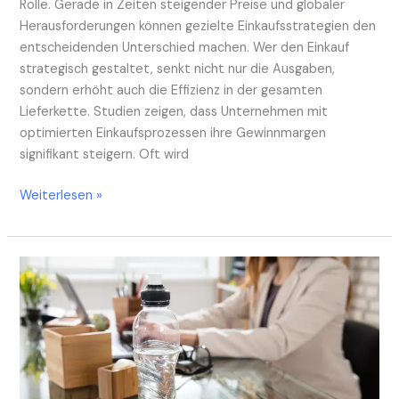
Rolle. Gerade in Zeiten steigender Preise und globaler
Herausforderungen können gezielte Einkaufsstrategien den
entscheidenden Unterschied machen. Wer den Einkauf
strategisch gestaltet, senkt nicht nur die Ausgaben,
sondern erhöht auch die Effizienz in der gesamten
Lieferkette. Studien zeigen, dass Unternehmen mit
optimierten Einkaufsprozessen ihre Gewinnmargen
signifikant steigern. Oft wird
Weiterlesen »
Mitarbeitergesundheit
im
Fokus:
Prävention
und
Maßnahmen