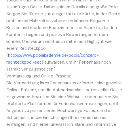
sondern auch funktional und komfortabel für Ihre
zukünftigen Gäste. Dabei spielen Details eine große Rolle:
Sorgen Sie für eine gut ausgestattete Küche, in der Gäste
problemlos Mahlzeiten zubereiten können. Bequeme
Betten und moderne Badezimmer sind Aspekte, die den
Komfort steigern und positive Bewertungen fördern
können. Und warum nicht auch mit einem Highlight wie
einem Rechteckpool
(
https://www.poolakademie.de/pools/conzero-
rechteckpool-set
) aufwarten, um Ihr Ferienhaus noch
attraktiver zu gestalten?
Vermarktung und Online-Präsenz
Die Vermarktung Ihres Ferienhauses erfordert eine gezielte
Online-Präsenz, um die Aufmerksamkeit potenzieller Gäste
zu gewinnen. Erstellen Sie eine Webseite oder nutzen Sie
etablierte Plattformen für Ferienhausvermietungen, um Ihr
Angebot zu präsentieren. Hochwertige Fotos, die die
Schönheit und die Einrichtungen Ihres Ferienhauses
einfangen, sind hierbei unerlässlich. Klare und informative