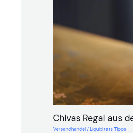
Chivas Regal aus d
Versandhandel
/
Liquiditäts Tipps