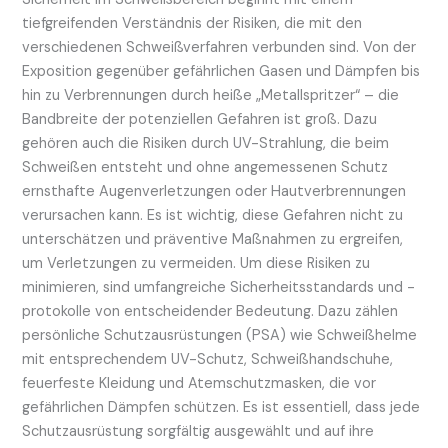
tiefgreifenden Verständnis der Risiken, die mit den
verschiedenen Schweißverfahren verbunden sind. Von der
Exposition gegenüber gefährlichen Gasen und Dämpfen bis
hin zu Verbrennungen durch heiße „Metallspritzer“ – die
Bandbreite der potenziellen Gefahren ist groß. Dazu
gehören auch die Risiken durch UV-Strahlung, die beim
Schweißen entsteht und ohne angemessenen Schutz
ernsthafte Augenverletzungen oder Hautverbrennungen
verursachen kann. Es ist wichtig, diese Gefahren nicht zu
unterschätzen und präventive Maßnahmen zu ergreifen,
um Verletzungen zu vermeiden. Um diese Risiken zu
minimieren, sind umfangreiche Sicherheitsstandards und -
protokolle von entscheidender Bedeutung. Dazu zählen
persönliche Schutzausrüstungen (PSA) wie Schweißhelme
mit entsprechendem UV-Schutz, Schweißhandschuhe,
feuerfeste Kleidung und Atemschutzmasken, die vor
gefährlichen Dämpfen schützen. Es ist essentiell, dass jede
Schutzausrüstung sorgfältig ausgewählt und auf ihre