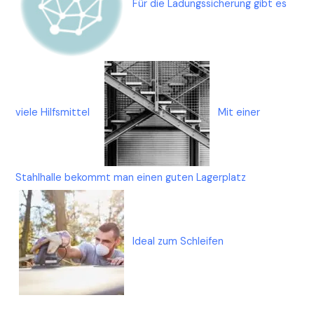
Für die Ladungssicherung gibt es
viele Hilfsmittel
Mit einer
Stahlhalle bekommt man einen guten Lagerplatz
Ideal zum Schleifen