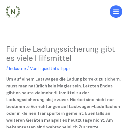
Zum
Inhalt
springen
Für die Ladungssicherung gibt
es viele Hilfsmittel
/
Industrie
/ Von
Liquiditäts Tipps
Um auf einem Lastwagen die Ladung korrekt zu sichern,
muss man natürlich kein Magier sein. Letzten Endes
gibt es heute vielmehr Hilfsmittel zu der
Ladungssicherung als je zuvor. Hierbei sind nicht nur
bestimmte Vorrichtungen auf Lastwagen-Ladeflächen
oder in kleinen Transportern gemeint. Ebenfalls an
weiteren Geräten mangelt es heutzutage nicht. Am
bekanntesten sind wahrscheinlich Zurrgurte,