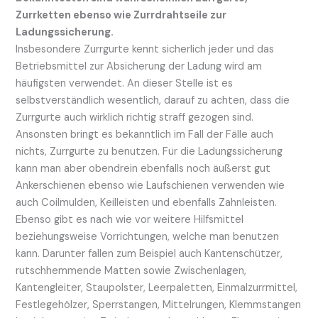
Zurrketten ebenso wie Zurrdrahtseile zur
Ladungssicherung.
Insbesondere Zurrgurte kennt sicherlich jeder und das
Betriebsmittel zur Absicherung der Ladung wird am
häufigsten verwendet. An dieser Stelle ist es
selbstverständlich wesentlich, darauf zu achten, dass die
Zurrgurte auch wirklich richtig straff gezogen sind.
Ansonsten bringt es bekanntlich im Fall der Fälle auch
nichts, Zurrgurte zu benutzen. Für die Ladungssicherung
kann man aber obendrein ebenfalls noch äußerst gut
Ankerschienen ebenso wie Laufschienen verwenden wie
auch Coilmulden, Keilleisten und ebenfalls Zahnleisten.
Ebenso gibt es nach wie vor weitere Hilfsmittel
beziehungsweise Vorrichtungen, welche man benutzen
kann. Darunter fallen zum Beispiel auch Kantenschützer,
rutschhemmende Matten sowie Zwischenlagen,
Kantengleiter, Staupolster, Leerpaletten, Einmalzurrmittel,
Festlegehölzer, Sperrstangen, Mittelrungen, Klemmstangen