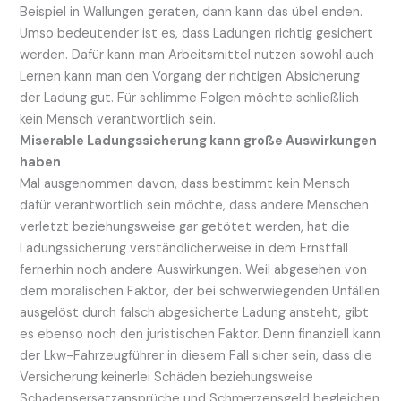
Beispiel in Wallungen geraten, dann kann das übel enden.
Umso bedeutender ist es, dass Ladungen richtig gesichert
werden. Dafür kann man Arbeitsmittel nutzen sowohl auch
Lernen kann man den Vorgang der richtigen Absicherung
der Ladung gut. Für schlimme Folgen möchte schließlich
kein Mensch verantwortlich sein.
Miserable Ladungssicherung kann große Auswirkungen
haben
Mal ausgenommen davon, dass bestimmt kein Mensch
dafür verantwortlich sein möchte, dass andere Menschen
verletzt beziehungsweise gar getötet werden, hat die
Ladungssicherung verständlicherweise in dem Ernstfall
fernerhin noch andere Auswirkungen. Weil abgesehen von
dem moralischen Faktor, der bei schwerwiegenden Unfällen
ausgelöst durch falsch abgesicherte Ladung ansteht, gibt
es ebenso noch den juristischen Faktor. Denn finanziell kann
der Lkw-Fahrzeugführer in diesem Fall sicher sein, dass die
Versicherung keinerlei Schäden beziehungsweise
Schadensersatzansprüche und Schmerzensgeld begleichen