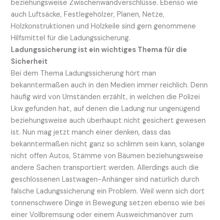
beziehungsweise Zwischenwandverschlüsse. Ebenso wie
auch Luftsäcke, Festlegehölzer, Planen, Netze,
Holzkonstruktionen und Holzkeile sind gern genommene
Hilfsmittel für die Ladungssicherung.
Ladungssicherung ist ein wichtiges Thema für die
Sicherheit
Bei dem Thema Ladungssicherung hört man
bekanntermaßen auch in den Medien immer reichlich. Denn
häufig wird von Umständen erzählt, in welchen die Polizei
Lkw gefunden hat, auf denen die Ladung nur ungenügend
beziehungsweise auch überhaupt nicht gesichert gewesen
ist. Nun mag jetzt manch einer denken, dass das
bekanntermaßen nicht ganz so schlimm sein kann, solange
nicht offen Autos, Stämme von Bäumen beziehungsweise
andere Sachen transportiert werden. Allerdings auch die
geschlossenen Lastwagen-Anhänger sind natürlich durch
falsche Ladungssicherung ein Problem. Weil wenn sich dort
tonnenschwere Dinge in Bewegung setzen ebenso wie bei
einer Vollbremsung oder einem Ausweichmanöver zum