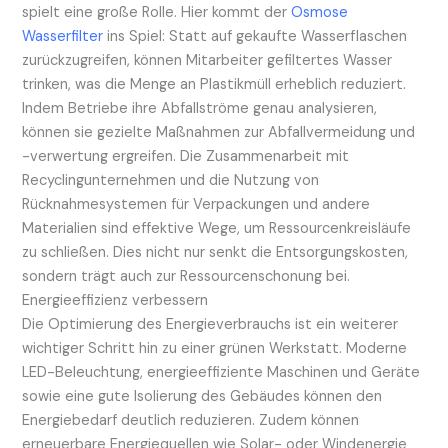
spielt eine große Rolle. Hier kommt der
Osmose
Wasserfilter
ins Spiel: Statt auf gekaufte Wasserflaschen
zurückzugreifen, können Mitarbeiter gefiltertes Wasser
trinken, was die Menge an Plastikmüll erheblich reduziert.
Indem Betriebe ihre Abfallströme genau analysieren,
können sie gezielte Maßnahmen zur Abfallvermeidung und
-verwertung ergreifen. Die Zusammenarbeit mit
Recyclingunternehmen und die Nutzung von
Rücknahmesystemen für Verpackungen und andere
Materialien sind effektive Wege, um Ressourcenkreisläufe
zu schließen. Dies nicht nur senkt die Entsorgungskosten,
sondern trägt auch zur Ressourcenschonung bei.
Energieeffizienz verbessern
Die Optimierung des Energieverbrauchs ist ein weiterer
wichtiger Schritt hin zu einer grünen Werkstatt. Moderne
LED-Beleuchtung, energieeffiziente Maschinen und Geräte
sowie eine gute Isolierung des Gebäudes können den
Energiebedarf deutlich reduzieren. Zudem können
erneuerbare Energiequellen wie Solar- oder Windenergie