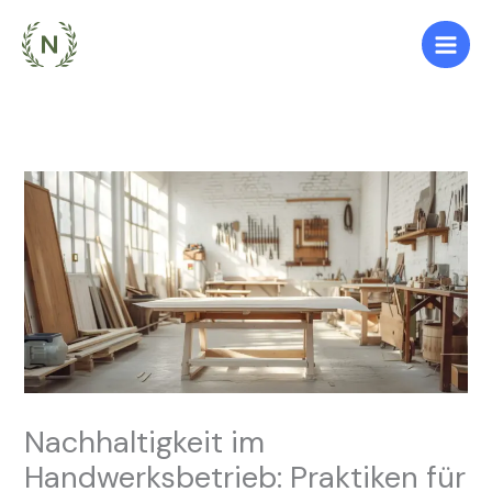
Zum
Inhalt
springen
Nachhaltigkeit im
Handwerksbetrieb: Praktiken für