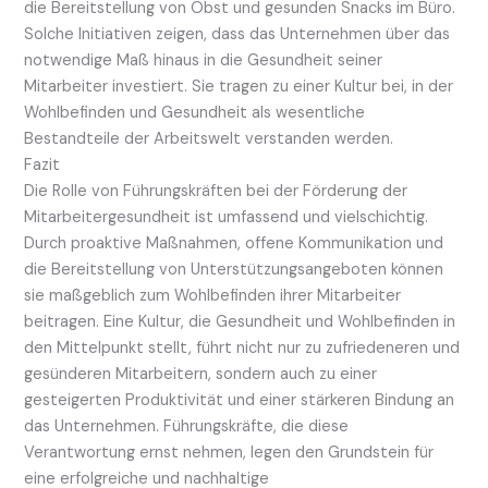
die Bereitstellung von Obst und gesunden Snacks im Büro.
Solche Initiativen zeigen, dass das Unternehmen über das
notwendige Maß hinaus in die Gesundheit seiner
Mitarbeiter investiert. Sie tragen zu einer Kultur bei, in der
Wohlbefinden und Gesundheit als wesentliche
Bestandteile der Arbeitswelt verstanden werden.
Fazit
Die Rolle von Führungskräften bei der Förderung der
Mitarbeitergesundheit ist umfassend und vielschichtig.
Durch proaktive Maßnahmen, offene Kommunikation und
die Bereitstellung von Unterstützungsangeboten können
sie maßgeblich zum Wohlbefinden ihrer Mitarbeiter
beitragen. Eine Kultur, die Gesundheit und Wohlbefinden in
den Mittelpunkt stellt, führt nicht nur zu zufriedeneren und
gesünderen Mitarbeitern, sondern auch zu einer
gesteigerten Produktivität und einer stärkeren Bindung an
das Unternehmen. Führungskräfte, die diese
Verantwortung ernst nehmen, legen den Grundstein für
eine erfolgreiche und nachhaltige