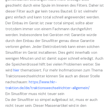
geschieht durch eine Spule im Inneren des Filters. Daher ist
dieser Filter auch gar kein teures Bauteil. Er ist vielmehr
ganz einfach und kann total schnell angewendet werden.
Der Einbau im Gerät ist zwar total simpel, sollte aber
trotzdem immer von einem Fachmann durchgeführt
werden. Insbesondere bei Geräten mit Garantie würde
durch den Einbau der Sinusfilter genau diese Garantie
verloren gehen. Jeder Elektrobetrieb kann einen solchen
Sinusfilter im Gerät installieren. Dies geht innerhalb von
wenigen Minuten und ist damit super schnell erledigt. Auch
die Speicherdrossel hilft bei vielen Problemen weiter. Sie
wird
hier
thematisiert. Für mehr Inofrmationen zum Thema
Traktionswechselrichter können Sie auch an dieser Stelle
nachschauen:
https://www.hkr-
traktion.de/de/traktionswechselrichter-allgemein/
Ein Sinusfilter muss nicht teuer sein
Da der Sinusfilter so simpel aufgebaut ist, muss er auch
nicht teuer sein. Dieser Massenartikel wird in den