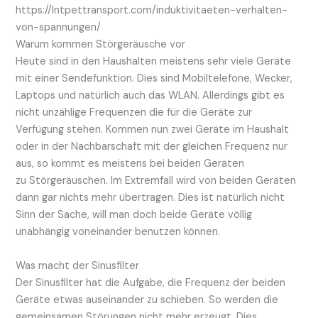
https://lntpettransport.com/induktivitaeten-verhalten-
von-spannungen/
Warum kommen Störgeräusche vor
Heute sind in den Haushalten meistens sehr viele Geräte
mit einer Sendefunktion. Dies sind Mobiltelefone, Wecker,
Laptops und natürlich auch das WLAN. Allerdings gibt es
nicht unzählige Frequenzen die für die Geräte zur
Verfügung stehen. Kommen nun zwei Geräte im Haushalt
oder in der Nachbarschaft mit der gleichen Frequenz nur
aus, so kommt es meistens bei beiden Geräten
zu Störgeräuschen. Im Extremfall wird von beiden Geräten
dann gar nichts mehr übertragen. Dies ist natürlich nicht
Sinn der Sache, will man doch beide Geräte völlig
unabhängig voneinander benutzen können.
Was macht der Sinusfilter
Der Sinusfilter hat die Aufgabe, die Frequenz der beiden
Geräte etwas auseinander zu schieben. So werden die
gemeinsamen Störungen nicht mehr erzeugt. Dies