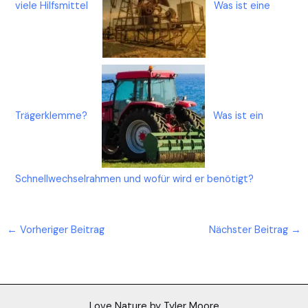
viele Hilfsmittel
Was ist eine
Trägerklemme ?
Was ist ein
Schnellwechselrahmen und wofür wird er benötigt?
←
Vorheriger Beitrag
Nächster Beitrag
→
Love Nature by Tyler Moore