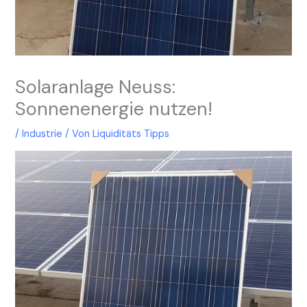
Solaranlage Neuss:
Sonnenenergie nutzen!
/
Industrie
/ Von
Liquiditäts Tipps