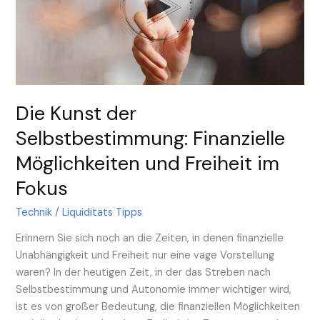
Selbstbestimmung:
Finanzielle
Möglichkeiten
und
Freiheit
im
Fokus
Die Kunst der
Selbstbestimmung: Finanzielle
Möglichkeiten und Freiheit im
Fokus
Technik
/
Liquiditäts Tipps
Erinnern Sie sich noch an die Zeiten, in denen finanzielle
Unabhängigkeit und Freiheit nur eine vage Vorstellung
waren? In der heutigen Zeit, in der das Streben nach
Selbstbestimmung und Autonomie immer wichtiger wird,
ist es von großer Bedeutung, die finanziellen Möglichkeiten