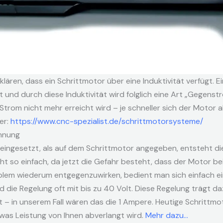
lären, dass ein Schrittmotor über eine Induktivität verfügt. E
nd durch diese Induktivität wird folglich eine Art „Gegenstr
Strom nicht mehr erreicht wird – je schneller sich der Motor a
er:
https://www.cnc-spezialist.de/schrittmotorsysteme/
nnung
ingesetzt, als auf dem Schrittmotor angegeben, entsteht die
ht so einfach, da jetzt die Gefahr besteht, dass der Motor be
lem wiederum entgegenzuwirken, bedient man sich einfach e
 die Regelung oft mit bis zu 40 Volt. Diese Regelung trägt d
– in unserem Fall wären das die 1 Ampere. Heutige Schrittm
was Leistung von Ihnen abverlangt wird.
Mehr dazu…