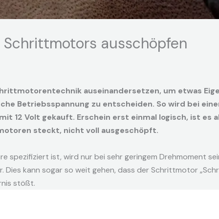
es Schrittmotors ausschöpfen
Schrittmotorentechnik auseinandersetzen, um etwas Eig
alsche Betriebsspannung zu entscheiden. So wird bei einer
t 12 Volt gekauft. Erschein erst einmal logisch, ist es 
motoren steckt, nicht voll ausgeschöpft.
re spezifiziert ist, wird nur bei sehr geringem Drehmoment sei
. Dies kann sogar so weit gehen, dass der Schrittmotor „Schri
rnis stößt.