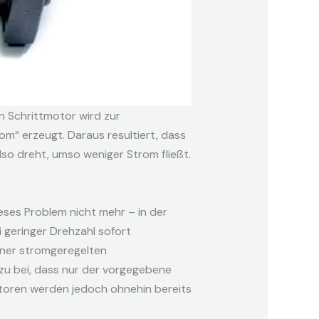
in Schrittmotor wird zur
om“ erzeugt. Daraus resultiert, dass
lso dreht, umso weniger Strom fließt.
ses Problem nicht mehr – in der
i geringer Drehzahl sofort
iner stromgeregelten
azu bei, dass nur der vorgegebene
otoren werden jedoch ohnehin bereits