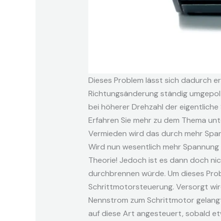
Dieses Problem lässt sich dadurch erk
Richtungsänderung ständig umgepolt u
bei höherer Drehzahl der eigentliche 
Erfahren Sie mehr zu dem Thema unt
Vermieden wird das durch mehr Spa
Wird nun wesentlich mehr Spannung e
Theorie! Jedoch ist es dann doch nic
durchbrennen würde. Um dieses Prob
Schrittmotorsteuerung. Versorgt wird
Nennstrom zum Schrittmotor gelangt 
auf diese Art angesteuert, sobald et