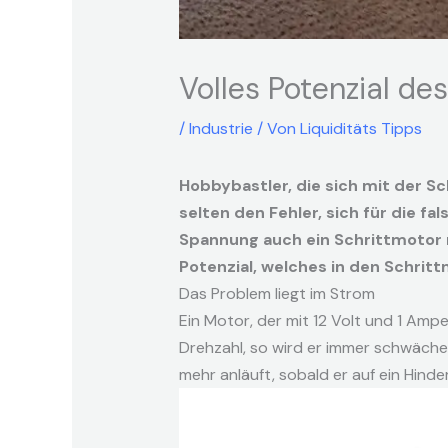
Volles Potenzial d
/
Industrie
/ Von
Liquiditäts Tipps
Hobbybastler, die sich mit der 
selten den Fehler, sich für die f
Spannung auch ein Schrittmotor mi
Potenzial, welches in den Schritt
Das Problem liegt im Strom
Ein Motor, der mit 12 Volt und 1 Ampe
Drehzahl, so wird er immer schwächer
mehr anläuft, sobald er auf ein Hinde