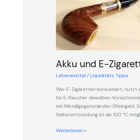
Akku und E-Zigaret
Lebensmittel
/
Liquiditäts Tipps
Wer E-Zigaretten konsumiert, nutzt 
für E-Raucher dieselben Vorsichtsmaß
mit Metallgegenständen (Kleingeld, Sc
Selbstentzündung ist ab 100 °C mögl
Weiterlesen »