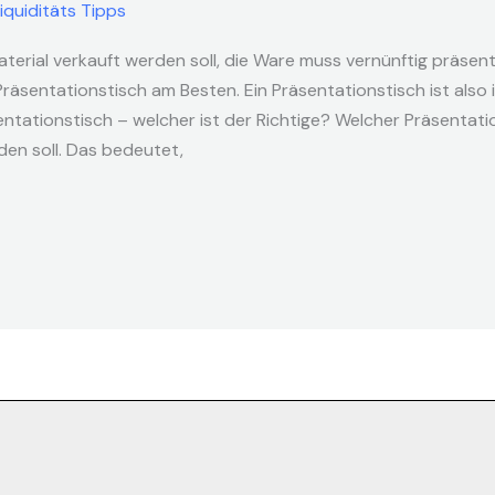
iquiditäts Tipps
aterial verkauft werden soll, die Ware muss vernünftig präse
 Präsentationstisch am Besten. Ein Präsentationstisch ist al
entationstisch – welcher ist der Richtige? Welcher Präsentatio
den soll. Das bedeutet,