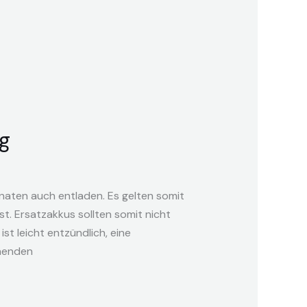
g
naten auch entladen. Es gelten somit
t. Ersatzakkus sollten somit nicht
st leicht entzündlich, eine
chenden