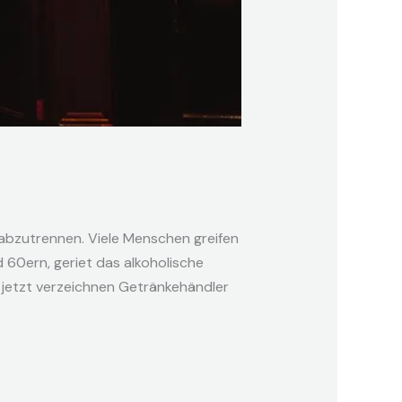
abzutrennen. Viele Menschen greifen
d 60ern, geriet das alkoholische
 jetzt verzeichnen Getränkehändler