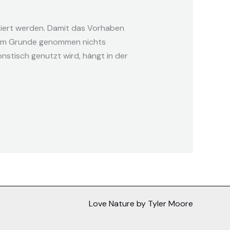
ntiert werden. Damit das Vorhaben
so im Grunde genommen nichts
nstisch genutzt wird, hängt in der
Love Nature by Tyler Moore