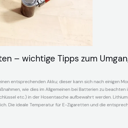
ten – wichtige Tipps zum Umgan
einen entsprechenden Akku; dieser kann sich nach einigen Mo
nahmen, wie dies im Allgemeinen bei Batterien zu beachten is
hlüssel etc.) in der Hosentasche aufbewahrt werden. Lithium i
ich. Die ideale Temperatur für E-Zigaretten und die entspre