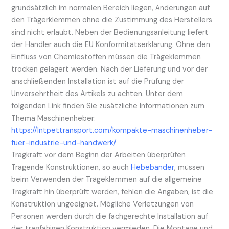
grundsätzlich im normalen Bereich liegen, Änderungen auf
den Trägerklemmen ohne die Zustimmung des Herstellers
sind nicht erlaubt. Neben der Bedienungsanleitung liefert
der Händler auch die EU Konformitätserklärung. Ohne den
Einfluss von Chemiestoffen müssen die Trägeklemmen
trocken gelagert werden. Nach der Lieferung und vor der
anschließenden Installation ist auf die Prüfung der
Unversehrtheit des Artikels zu achten. Unter dem
folgenden Link finden Sie zusätzliche Informationen zum
Thema Maschinenheber:
https://lntpettransport.com/kompakte-maschinenheber-
fuer-industrie-und-handwerk/
Tragkraft vor dem Beginn der Arbeiten überprüfen
Tragende Konstruktionen, so auch
Hebebänder
, müssen
beim Verwenden der Trägeklemmen auf die allgemeine
Tragkraft hin überprüft werden, fehlen die Angaben, ist die
Konstruktion ungeeignet. Mögliche Verletzungen von
Personen werden durch die fachgerechte Installation auf
der tragfähigen Konstruktion vermieden. Die Montage und