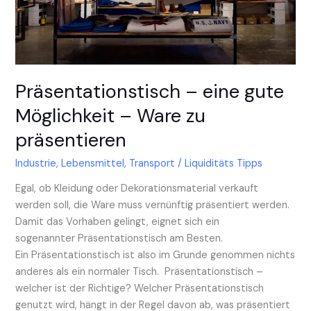
zu
präsentieren
Präsentationstisch – eine gute
Möglichkeit – Ware zu
präsentieren
Industrie
,
Lebensmittel
,
Transport
/
Liquiditäts Tipps
Egal, ob Kleidung oder Dekorationsmaterial verkauft
werden soll, die Ware muss vernünftig präsentiert werden.
Damit das Vorhaben gelingt, eignet sich ein
sogenannter Präsentationstisch am Besten.
Ein Präsentationstisch ist also im Grunde genommen nichts
anderes als ein normaler Tisch. Präsentationstisch –
welcher ist der Richtige? Welcher Präsentationstisch
genutzt wird, hängt in der Regel davon ab, was präsentiert