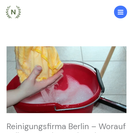
Zum
Inhalt
springen
Reinigungsfirma Berlin – Worauf