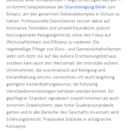
Bereiche einer umfassenden Pflege unterzogen werden –
so kommt beispielsweise die
Grundreinigung Berlin
zum
Einsatz, um den gesamten Gebäudekomplex in Schuss zu
halten. Professionelle Dienstleister setzen dabei auf
innovative Techniken und umweltfreundliche, jedoch
leistungsstarke Reinigungsmittel, ohne den Fokus auf
Wirtschaftlichkeit und Effizienz zu verlieren. Die
regelmäßige Pflege von Büro- und Gemeinschaftsflächen
wirkt sich nicht nur auf das äußere Erscheinungsbild aus,
sondern kann auch den Werterhalt der Immobilie sichern.
Unternehmen, die systematisch auf Reinigung und
Instandhaltung setzen, verzeichnen oft auch langfristig
geringere Instandhaltungskosten, da frühzeitig
Verschleißerscheinungen behoben werden können. Ein
gepflegter Standort signalisiert sowohl internen als auch
externen Stakeholdern, dass hohe Qualitätsstandards
gelten und in alle Bereiche des Geschäfts investiert wird.
Erfahrungsbericht: Praxisnahe Einblicke in erfolgreiche
Konzepte