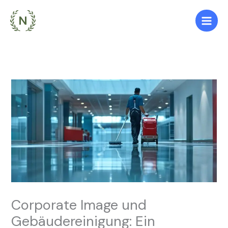
Zum
Inhalt
springen
Corporate Image und
Gebäudereinigung: Ein