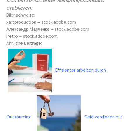
sich ein konsistenter Reinigungsstandard
etablieren.
Bildnachweise:
xartproduction
– stock.adobe.com
Александр Марченко
– stock.adobe.com
Petro
– stock.adobe.com
Ähnliche Beiträge:
Effizienter arbeiten durch
Outsourcing
Geld verdienen mit