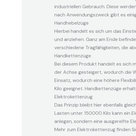
industriellen Gebrauch. Diese werden
nach Anwendungszweck gibt es einig
Handhebelzüge
Hierbei handelt es sich um das Eins
und anziehen. Ganz am Ende befindet
verschiedene Tragfähigkeiten, die ab
Handkettenzüge
Bei diesem Produkt handelt es sich 
der Achse gesteigert, wodurch die W
Einsatz, wodurch eine höhere Flexib
Kilo geeignet. Handkettenzüge erhal
Elektrokettenzug
Das Prinzip bleibt hier ebenfalls glei
Lasten unter 150000 Kilo kann ein E
anlegen, sondern eine ausgereifte E
Mehr zum Elektrokettenzug finden S