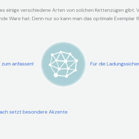
s einige verschiedene Arten von solchen Kettenzügen gibt. Vo
rende Ware hat. Denn nur so kann man das optimale Exemplar f
 zum anfassen!
Für die Ladungssicheru
dach setzt besondere Akzente