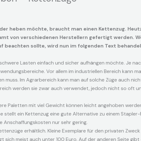
er heben möchte, braucht man einen Kettenzug. Heutzu
samt von verschiedenen Herstellern gefertigt werden. W
 beachten sollte, wird nun im folgenden Text behandel
chwere Lasten einfach und sicher aufhängen möchte. Je nach
wendungsbereiche. Vor allem im industriellen Bereich kann m
n muss. Im Agrarbereich kann man auf solche Züge auch nicht 
ereich werden sie zwar auch verwendet, jedoch nicht so oft u
were Paletten mit viel Gewicht können leicht angehoben werd
be stellt ein Kettenzug eine gute Alternative zu einem Staple
die Anschaffungskosten nur sehr gering.
ettenzüge erhältlich. Kleine Exemplare für den privaten Zweck
 sich meist auch unter 100 Euro. Auf der anderen Seite gibt 