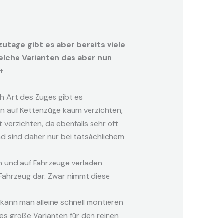
tage gibt es aber bereits viele
elche Varianten das aber nun
t.
 Art des Zuges gibt es
an auf Kettenzüge kaum verzichten,
verzichten, da ebenfalls sehr oft
nd sind daher nur bei tatsächlichem
en und auf Fahrzeuge verladen
r-Fahrzeug dar. Zwar nimmt diese
 kann man alleine schnell montieren
es große Varianten für den reinen