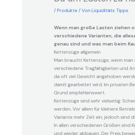
/
Produkte
/ Von
Liquiditäts Tipps
Wenn man große Lasten ziehen od
verschiedene Varianten, die alle
genau sind und was man beim Kauf
Kettenzüge allgemein
Man braucht Kettenzüge, wenn man s
verschiedene Tragfähigkeiten und An
da oft viel Gewicht angehoben werde
damit gearbeitet wird. Im privaten B
Grund empfehlenswert.
Kettenzüge sind sehr vielseitig: Sch
werden. Vor allem für kleinere Betrie
Variante mehr Zeit ein, jedoch sind 
In allen verschiedenen Größen sind K
und wieder abbauen. Der Preis bewegt