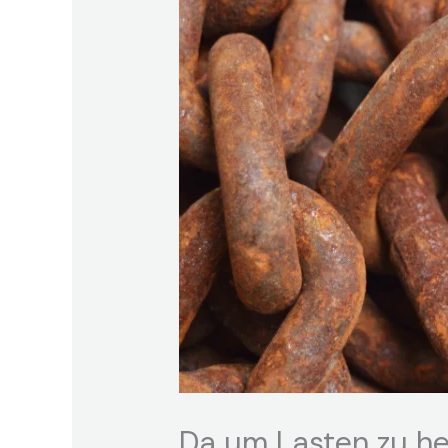
Da um Lasten zu h