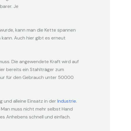
barer. Je
t wurde, kann man die Kette spannen
kann. Auch hier gibt es erneut
muss. Die angewendete Kraft wird auf
r bereits ein Stahlträger zum
e nur für den Gebrauch unter 50000
g und alleine Einsatz in der
Industrie
.
. Man muss nicht mehr selbst Hand
es Anhebens schnell und einfach.