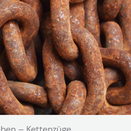
eben – Kettenzüge