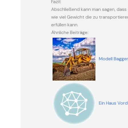
Fazit
Abschließend kann man sagen, dass e
wie viel Gewicht die zu transportie
erfüllen kann.
Ähnliche Beiträge:
Modell Bagger
Ein Haus Vor