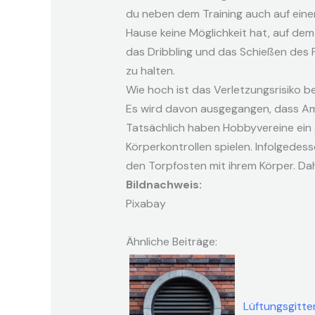
du neben dem Training auch auf einen
Hause keine Möglichkeit hat, auf dem
das Dribbling und das Schießen des 
zu halten.
Wie hoch ist das Verletzungsrisiko 
Es wird davon ausgegangen, dass Ama
Tatsächlich haben Hobbyvereine ein g
Körperkontrollen spielen. Infolgedess
den Torpfosten mit ihrem Körper. Da
Bildnachweis:
Pixabay
Ähnliche Beiträge:
Lüftungsgitte