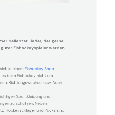
mer beliebter. Jeder, der gerne
 guter Eishockeyspieler werden,
sich in einem
Eishockey Shop
t es beim Eishockey nicht um
ahren, Richtungswechsel usw. Auch
 richtigen Sportkleidung und
zungen zu schützen. Neben
tz. Hockeyschläger und Pucks sind