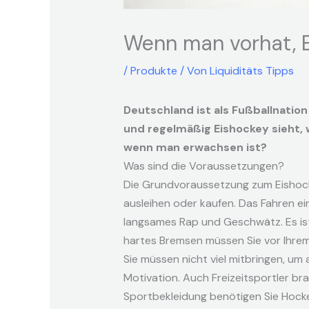
Wenn man vorhat, E
/
Produkte
/ Von
Liquiditäts Tipps
Deutschland ist als Fußballnatio
und regelmäßig Eishockey sieht, 
wenn man erwachsen ist?
Was sind die Voraussetzungen?
Die Grundvoraussetzung zum Eishocke
ausleihen oder kaufen. Das Fahren e
langsames Rap und Geschwätz. Es ist
hartes Bremsen müssen Sie vor Ihrem
Sie müssen nicht viel mitbringen, um 
Motivation. Auch Freizeitsportler b
Sportbekleidung benötigen Sie Hock