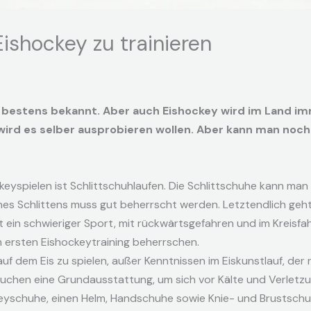
ishockey zu trainieren
n bestens bekannt. Aber auch Eishockey wird im Land im
wird es selber ausprobieren wollen. Aber kann man noch
yspielen ist Schlittschuhlaufen. Die Schlittschuhe kann man 
ines Schlittens muss gut beherrscht werden. Letztendlich geh
 ein schwieriger Sport, mit rückwärtsgefahren und im Kreisf
 ersten Eishockeytraining beherrschen.
auf dem Eis zu spielen, außer Kenntnissen im Eiskunstlauf, der
rauchen eine Grundausstattung, um sich vor Kälte und Verlet
eyschuhe, einen Helm, Handschuhe sowie Knie- und Brustschu