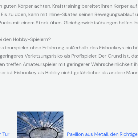
 guten Körper achten. Krafttraining bereitet Ihren Körper au
 Eis zu üben, kann mit Inline-Skates seinen Bewegungsablauf ü
Pucks mit einem Stock üben. Gleichgewichtsübungen helfen Ih
bei den Hobby-Spielern?
teurspieler ohne Erfahrung außerhalb des Eishockeys ein hö
eringeres Verletzungsrisiko als Profispieler. Der Grund ist, 
en treffen Amateurspieler mit geringerer Wahrscheinlichkeit ih
her ist Eishockey als Hobby nicht gefährlicher als andere Ma
r Tür
Pavillon aus Metall, den Richtig