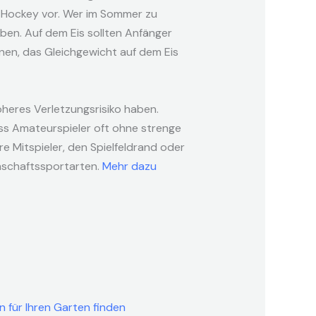
f Hockey vor. Wer im Sommer zu
ben. Auf dem Eis sollten Anfänger
nen, das Gleichgewicht auf dem Eis
heres Verletzungsrisiko haben.
dass Amateurspieler oft ohne strenge
re Mitspieler, den Spielfeldrand oder
nnschaftssportarten.
Mehr dazu
en für Ihren Garten finden