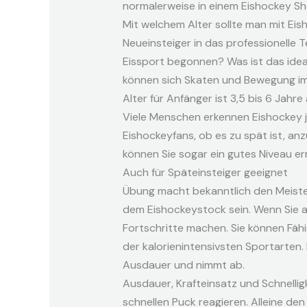
normalerweise in einem Eishockey Sho
Mit welchem Alter sollte man mit Ei
Neueinsteiger in das professionelle
Eissport begonnen? Was ist das ideal
können sich Skaten und Bewegung im 
Alter für Anfänger ist 3,5 bis 6 Jahre a
Viele Menschen erkennen Eishockey je
Eishockeyfans, ob es zu spät ist, anz
können Sie sogar ein gutes Niveau e
Auch für Späteinsteiger geeignet
Übung macht bekanntlich den Meister 
dem Eishockeystock sein. Wenn Sie a
Fortschritte machen. Sie können Fähig
der kalorienintensivsten Sportarten.
Ausdauer und nimmt ab.
Ausdauer, Krafteinsatz und Schnelligk
schnellen Puck reagieren. Alleine de