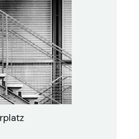
rplatz