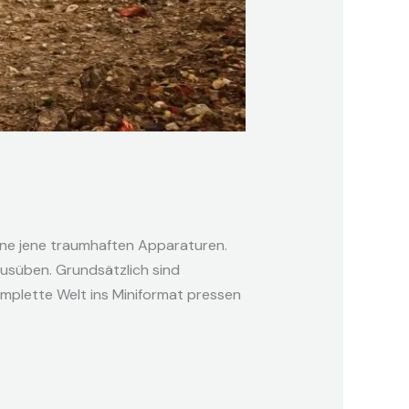
sene jene traumhaften Apparaturen.
ausüben. Grundsätzlich sind
mplette Welt ins Miniformat pressen