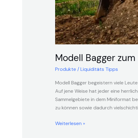
Modell Bagger zum 
Produkte
/
Liquiditäts Tipps
Modell Bagger begeistern viele Leute
Auf jene Weise hat jeder eine herrli
Sammelgebiete in dem Miniformat bes
zu können sowie dadurch vielschicht
Weiterlesen »