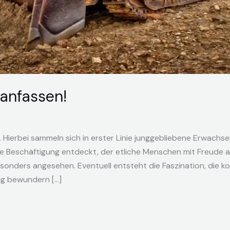
anfassen!
. Hierbei sammeln sich in erster Linie junggebliebene Erwach
che Beschäftigung entdeckt, der etliche Menschen mit Freude 
onders angesehen. Eventuell entsteht die Faszination, die ko
ig bewundern […]