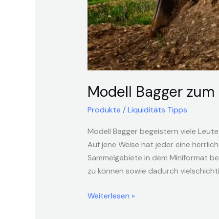
Modell Bagger zum 
Produkte
/
Liquiditäts Tipps
Modell Bagger begeistern viele Leute
Auf jene Weise hat jeder eine herrli
Sammelgebiete in dem Miniformat bes
zu können sowie dadurch vielschicht
Weiterlesen »