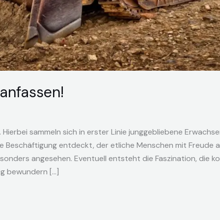
anfassen!
. Hierbei sammeln sich in erster Linie junggebliebene Erwach
che Beschäftigung entdeckt, der etliche Menschen mit Freude 
onders angesehen. Eventuell entsteht die Faszination, die ko
ig bewundern […]