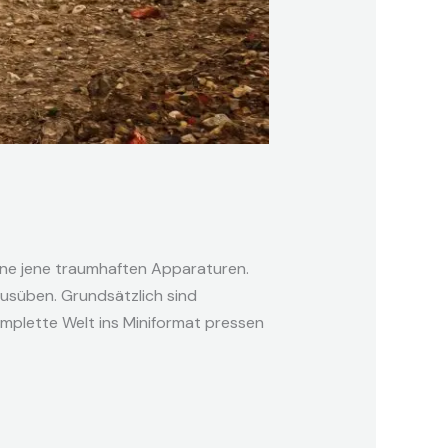
sene jene traumhaften Apparaturen.
ausüben. Grundsätzlich sind
mplette Welt ins Miniformat pressen