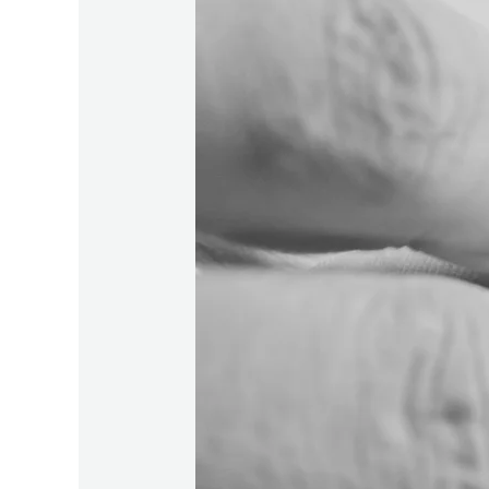
werden!