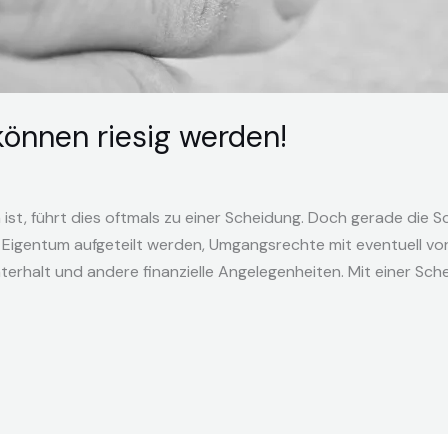
önnen riesig werden!
n ist, führt dies oftmals zu einer Scheidung. Doch gerade die 
s Eigentum aufgeteilt werden, Umgangsrechte mit eventuell v
erhalt und andere finanzielle Angelegenheiten. Mit einer Schei