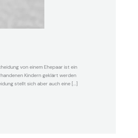
Scheidung von einem Ehepaar ist ein
orhandenen Kindern geklärt werden
dung stellt sich aber auch eine […]