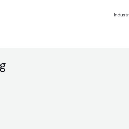
Industr
ug