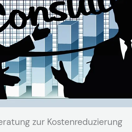
beratung zur Kostenreduzierung