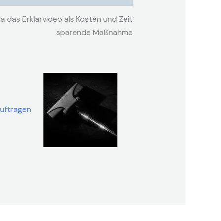
wa das Erklärvideo als Kosten und Zeit
sparende Maßnahme
auftragen