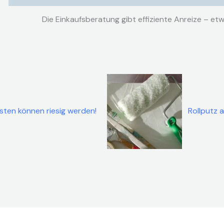
Die Einkaufsberatung gibt effiziente Anreize – et
ten können riesig werden!
Rollputz 