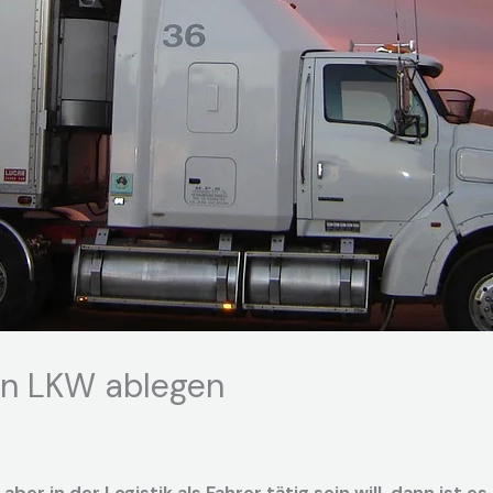
en LKW ablegen
er in der Logistik als Fahrer tätig sein will, dann ist es