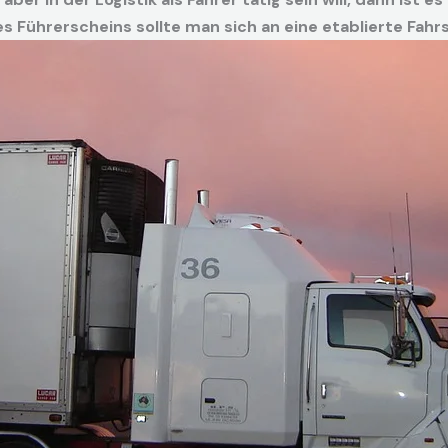
s Führerscheins sollte man sich an eine etablierte Fah