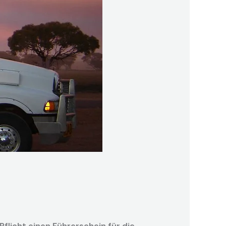
 Pflicht einen Führerschein für die