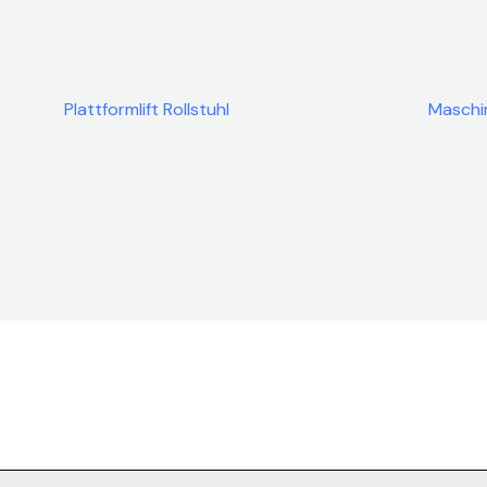
Plattformlift Rollstuhl
Maschin